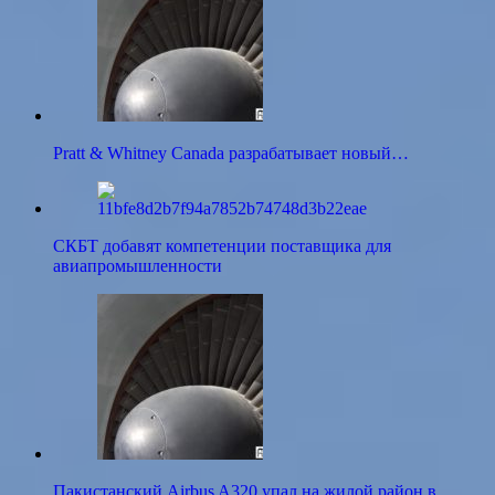
Pratt & Whitney Canada разрабатывает новый…
СКБТ добавят компетенции поставщика для
авиапромышленности
Пакистанский Airbus A320 упал на жилой район в