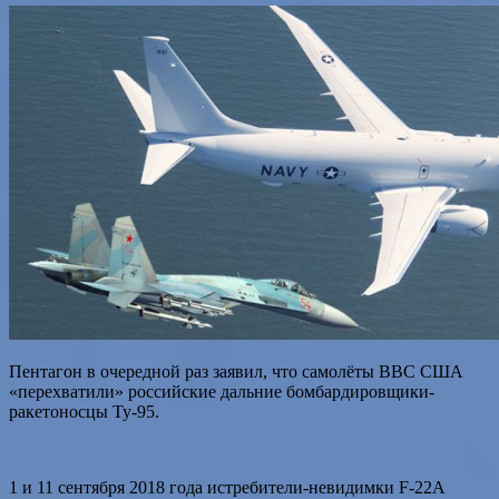
Пентагон в очередной раз заявил, что самолёты ВВС США
«перехватили» российские дальние бомбардировщики-
ракетоносцы Ту-95.
1 и 11 сентября 2018 года истребители-невидимки F-22А