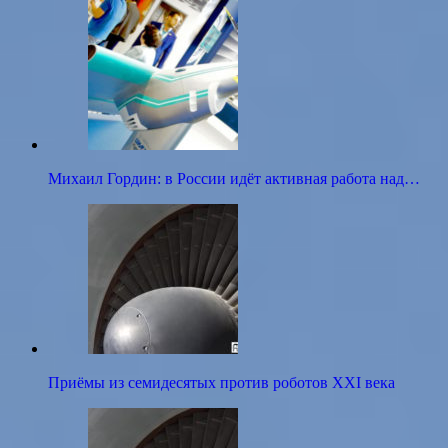
Михаил Гордин: в России идёт активная работа над…
Приёмы из семидесятых против роботов XXI века