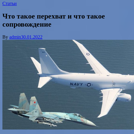
Статьи
Что такое перехват и что такое
сопровождение
By
admin
30.01.2022