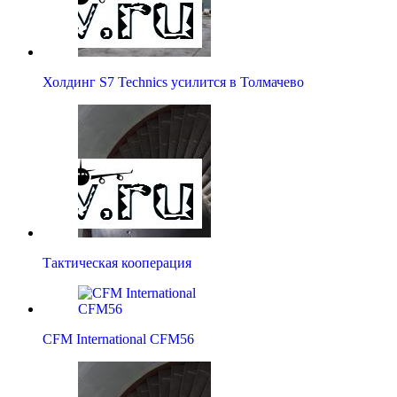
Холдинг S7 Technics усилится в Толмачево
Тактическая кооперация
CFM International CFM56