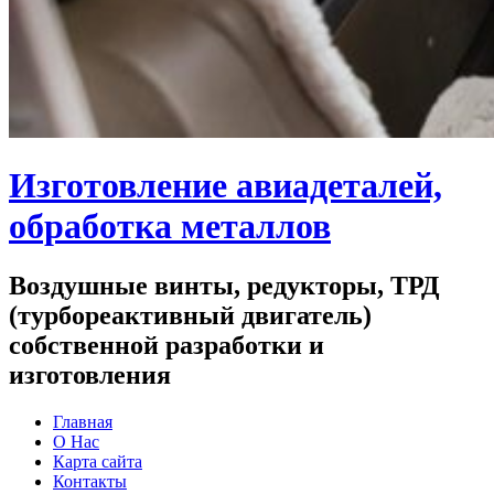
Изготовление авиадеталей,
обработка металлов
Воздушные винты, редукторы, ТРД
(турбореактивный двигатель)
собственной разработки и
изготовления
Главная
О Нас
Карта сайта
Контакты