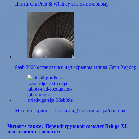
Двигатель Pratt & Whitney заглох по-новому
Saab 2000 остановился над обрывом залива Датч-Харбор
Михаил Гордин: в России идёт активная работа над…
Читайте также:
Первый грузовой самолет Beluga XL
подготовили к полетам