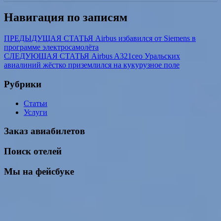
Навигация по записям
ПРЕДЫДУЩАЯ СТАТЬЯ
Airbus избавился от Siemens в
программе электросамолёта
СЛЕДУЮЩАЯ СТАТЬЯ
Airbus A321ceo Уральских
авиалиний жёстко приземлился на кукурузное поле
Рубрики
Статьи
Услуги
Заказ авиабилетов
Поиск отелей
Мы на фейсбуке