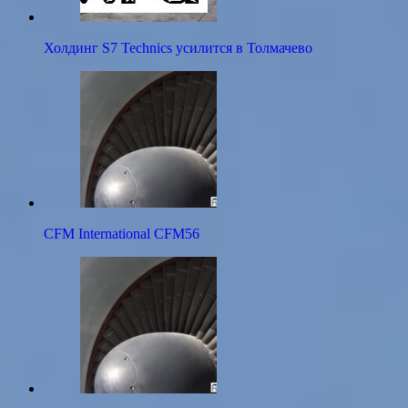
Холдинг S7 Technics усилится в Толмачево
CFM International CFM56