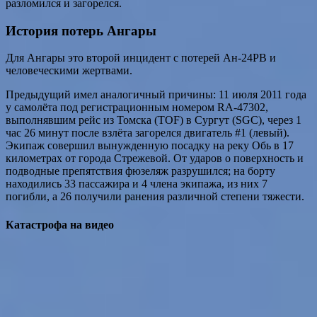
разломился и загорелся.
История потерь Ангары
Для Ангары это второй инцидент с потерей Ан-24РВ и
человеческими жертвами.
Предыдущий имел аналогичный причины: 11 июля 2011 года
у самолёта под регистрационным номером RA-47302,
выполнявшим рейс из Томска (TOF) в Сургут (SGC), через 1
час 26 минут после взлёта загорелся двигатель #1 (левый).
Экипаж совершил вынужденную посадку на реку Обь в 17
километрах от города Стрежевой. От ударов о поверхность и
подводные препятствия фюзеляж разрушился; на борту
находились 33 пассажира и 4 члена экипажа, из них 7
погибли, а 26 получили ранения различной степени тяжести.
Катастрофа на видео