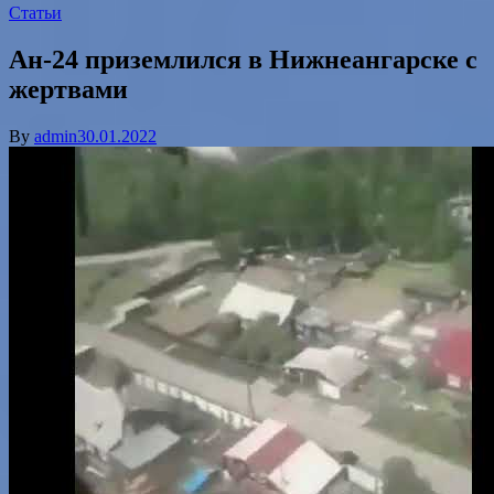
Статьи
Ан-24 приземлился в Нижнеангарске с
жертвами
By
admin
30.01.2022