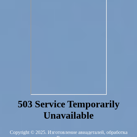
Copyright © 2025. Изготовление авиадеталей, обработка