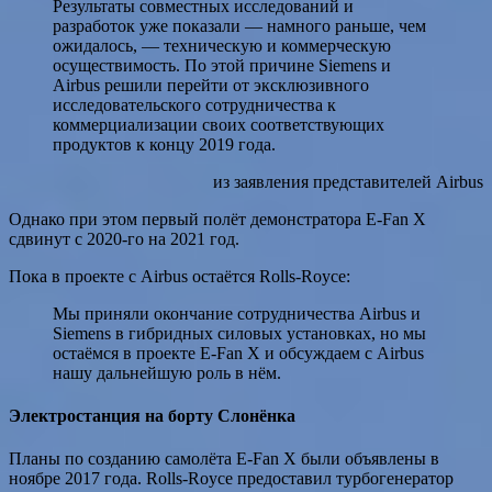
Результаты совместных исследований и
разработок уже показали — намного раньше, чем
ожидалось, — техническую и коммерческую
осуществимость. По этой причине Siemens и
Airbus решили перейти от эксклюзивного
исследовательского сотрудничества к
коммерциализации своих соответствующих
продуктов к концу 2019 года.
из заявления представителей Airbus
Однако при этом первый полёт демонстратора E-Fan X
сдвинут с 2020-го на 2021 год.
Пока в проекте с Airbus остаётся Rolls-Royce:
Мы приняли окончание сотрудничества Airbus и
Siemens в гибридных силовых установках, но мы
остаёмся в проекте E-Fan X и обсуждаем с Airbus
нашу дальнейшую роль в нём.
Электростанция на борту Слонёнка
Планы по созданию самолёта E-Fan X были объявлены в
ноябре 2017 года. Rolls-Royce предоставил турбогенератор