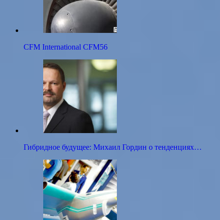
CFM International CFM56
Гибридное будущее: Михаил Гордин о тенденциях…