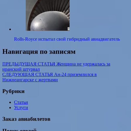
Rolls-Royce испытал свой гибридный авиадвигатель
Навигация по записям
ПРЕДЫДУЩАЯ СТАТЬЯ
Женщина не удержалась за
иранский штурвал
СЛЕДУЮЩАЯ СТАТЬЯ
Ан-24 приземлился в
Нижнеангарске с жертвами
Рубрики
Статьи
Услуги
Заказ авиабилетов
Поиск отелей