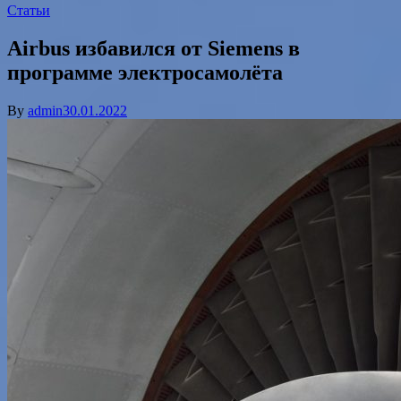
Статьи
Airbus избавился от Siemens в
программе электросамолёта
By
admin
30.01.2022