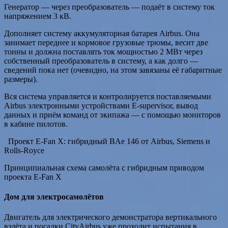
Генератор — через преобразователь — подаёт в систему ток
напряжением 3 кВ.
Дополняет систему аккумуляторная батарея Airbus. Она
занимает переднее и кормовое грузовые трюмы, весит две
тонны и должна поставлять ток мощностью 2 МВт через
собственный преобразователь в систему, а как долго —
сведений пока нет (очевидно, на этом завязаны её габаритные
размеры).
Вся система управляется и контролируется поставляемыми
Airbus электронными устройствами E-supervisor, вывод
данных и приём команд от экипажа — с помощью мониторов
в кабине пилотов.
Проект E-Fan X: гибридный BAe 146 от Airbus, Siemens и
Rolls-Royce
Принципиальная схема самолёта с гибридным приводом
проекта E-Fan X
Дом для электросамолётов
Двигатель для электрического демонстратора вертикального
взлёта и посадки CityAirbus уже проходит испытания в