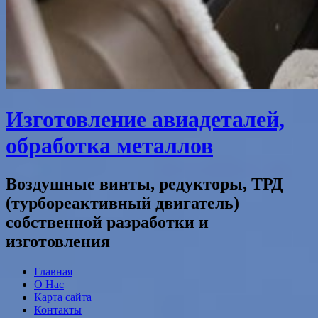
Изготовление авиадеталей,
обработка металлов
Воздушные винты, редукторы, ТРД
(турбореактивный двигатель)
собственной разработки и
изготовления
Главная
О Нас
Карта сайта
Контакты