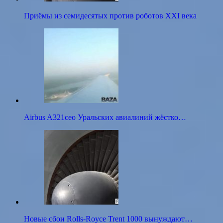
Приёмы из семидесятых против роботов XXI века
Airbus A321ceo Уральских авиалиний жёстко…
Новые сбои Rolls-Royce Trent 1000 вынуждают…