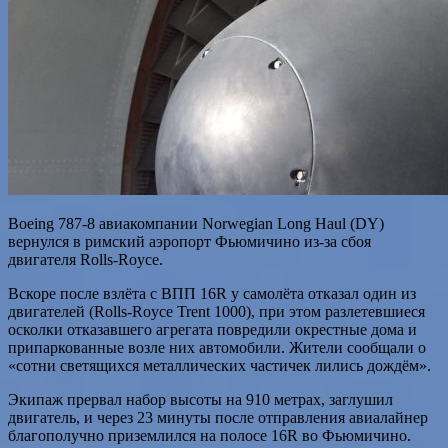
Boeing 787-8 авиакомпании Norwegian Long Haul (DY)
вернулся в римский аэропорт Фьюмичино из-за сбоя
двигателя Rolls-Royce.
Вскоре после взлёта с ВПП 16R у самолёта отказал один из
двигателей (Rolls-Royce Trent 1000), при этом разлетевшиеся
осколки отказавшего агрегата повредили окрестные дома и
припаркованные возле них автомобили. Жители сообщали о
«сотни светящихся металлических частичек лились
дождём».
Экипаж прервал набор высоты на 910 метрах, заглушил
двигатель, и через 23 минуты после отправления авиалайнер
благополучно приземлился на полосе 16R во Фьюмичино.