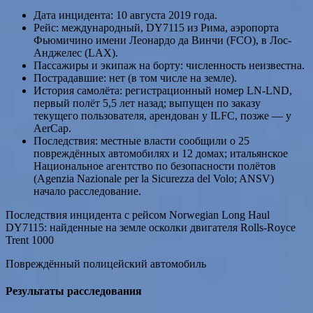
Дата инцидента: 10 августа 2019 года.
Рейс: международный, DY7115 из Рима, аэропорта
Фьюмичино имени Леонардо да Винчи (FCO), в Лос-
Анджелес (LAX).
Пассажиры и экипаж на борту: численность неизвестна.
Пострадавшие: нет (в том числе на земле).
История самолёта: регистрационный номер LN-LND,
первый полёт 5,5 лет назад; выпущен по заказу
текущего пользователя, арендован у ILFC, позже — у
AerCap.
Последствия: местные власти сообщили о 25
повреждённых автомобилях и 12 домах; итальянское
Национальное агентство по безопасности полётов
(Agenzia Nazionale per la Sicurezza del Volo; ANSV)
начало расследование.
Последствия инцидента с рейсом Norwegian Long Haul
DY7115: найденные на земле осколки двигателя Rolls-Royce
Trent 1000
Повреждённый полицейский автомобиль
Результаты расследования