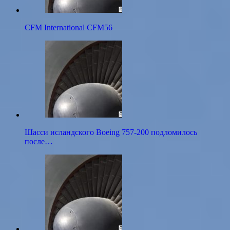
CFM International CFM56
Шасси исландского Boeing 757-200 подломилось
после…