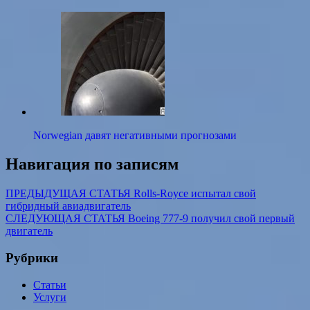
Norwegian давят негативными прогнозами
Навигация по записям
ПРЕДЫДУЩАЯ СТАТЬЯ
Rolls-Royce испытал свой
гибридный авиадвигатель
СЛЕДУЮЩАЯ СТАТЬЯ
Boeing 777-9 получил свой первый
двигатель
Рубрики
Статьи
Услуги