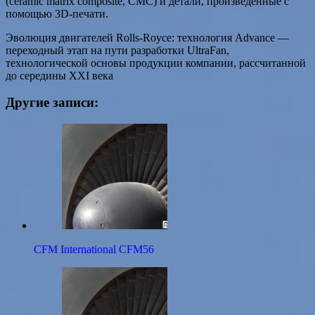
(ceramic matrix composite, CMC) и детали, произведённые с
помощью 3D-печати.
Эволюция двигателей Rolls-Royce: технология Advance —
переходный этап на пути разработки UltraFan,
технологической основы продукции компании, рассчитанной
до середины XXI века
Другие записи:
CFM International CFM56