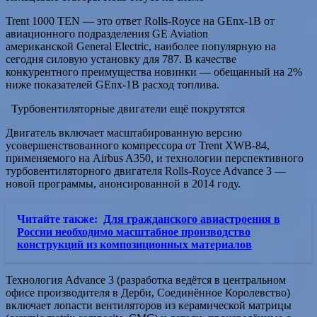
Trent 1000 TEN — это ответ Rolls-Royce на GEnx-1B от
авиационного подразделения GE Aviation
американской General Electric, наиболее популярную на
сегодня силовую установку для 787. В качестве
конкурентного преимущества новинки — обещанный на 2%
ниже показателей GEnx-1B расход топлива.
Турбовентиляторные двигатели ещё покрутятся
Двигатель включает масштабированную версию
усовершенствованного компрессора от Trent XWB-84,
применяемого на Airbus A350, и технологии перспективного
турбовентиляторного двигателя Rolls-Royce Advance 3 —
новой программы, анонсированной в 2014 году.
Читайте также:
Для гражданского авиастроения в
России необходимо масштабное производство
конструкций из композиционных материалов
Технология Advance 3 (разработка ведётся в центральном
офисе производителя в Дерби, Соединённое Королевство)
включает лопасти вентиляторов из керамической матрицы