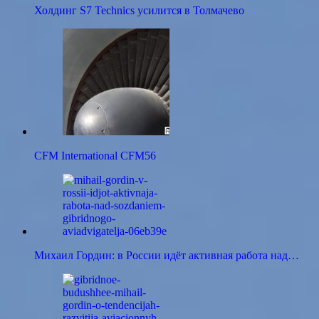
Холдинг S7 Technics усилится в Толмачево
CFM International CFM56
Михаил Гордин: в России идёт активная работа над…